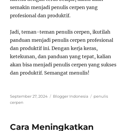
semakin menjadi penulis cerpen yang
profesional dan produktif.
Jadi, teman-teman penulis cerpen, ikutilah
panduan menjadi penulis cerpen profesional
dan produktif ini. Dengan kerja keras,
ketekunan, dan panduan yang tepat, kalian
akan bisa menjadi penulis cerpen yang sukses
dan produktif. Semangat menulis!
Posted
Categories
Tags
September 27, 2024
Blogger Indonesia
penulis
on
cerpen
Cara Meningkatkan