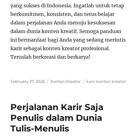
yang sukses di Indonesia. Ingatlah untuk tetap
berkomitmen, konsisten, dan terus belajar
dalam perjalanan Anda menuju kesuksesan
dalam dunia konten kreatif. Semoga panduan
ini bermanfaat bagi Anda yang sedang merintis
karir sebagai konten kreator profesional.
Teruslah berkreasi dan berkarya!
Posted
Categories
Tags
February 27, 2026
Konten Kreator
karir konten kreator
on
Perjalanan Karir Saja
Penulis dalam Dunia
Tulis-Menulis