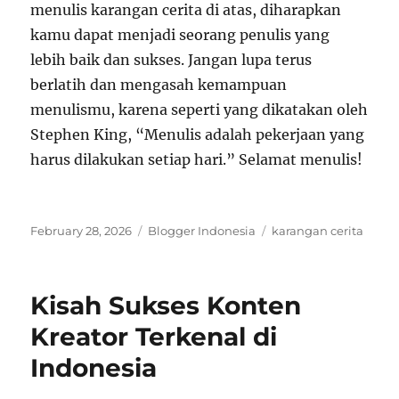
menulis karangan cerita di atas, diharapkan
kamu dapat menjadi seorang penulis yang
lebih baik dan sukses. Jangan lupa terus
berlatih dan mengasah kemampuan
menulismu, karena seperti yang dikatakan oleh
Stephen King, “Menulis adalah pekerjaan yang
harus dilakukan setiap hari.” Selamat menulis!
Posted
Categories
Tags
February 28, 2026
Blogger Indonesia
karangan cerita
on
Kisah Sukses Konten
Kreator Terkenal di
Indonesia