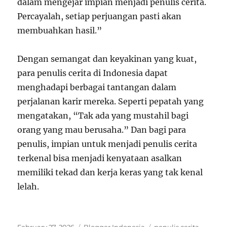
dalam mengejar impian menjadi penulis cerita.
Percayalah, setiap perjuangan pasti akan
membuahkan hasil.”
Dengan semangat dan keyakinan yang kuat,
para penulis cerita di Indonesia dapat
menghadapi berbagai tantangan dalam
perjalanan karir mereka. Seperti pepatah yang
mengatakan, “Tak ada yang mustahil bagi
orang yang mau berusaha.” Dan bagi para
penulis, impian untuk menjadi penulis cerita
terkenal bisa menjadi kenyataan asalkan
memiliki tekad dan kerja keras yang tak kenal
lelah.
Posted
Categories
Tags