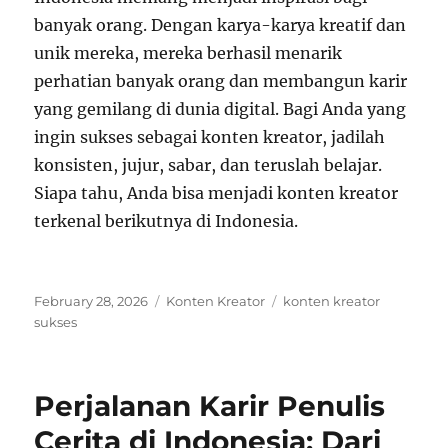
banyak orang. Dengan karya-karya kreatif dan
unik mereka, mereka berhasil menarik
perhatian banyak orang dan membangun karir
yang gemilang di dunia digital. Bagi Anda yang
ingin sukses sebagai konten kreator, jadilah
konsisten, jujur, sabar, dan teruslah belajar.
Siapa tahu, Anda bisa menjadi konten kreator
terkenal berikutnya di Indonesia.
Posted
Categories
Tags
February 28, 2026
Konten Kreator
konten kreator
on
sukses
Perjalanan Karir Penulis
Cerita di Indonesia: Dari