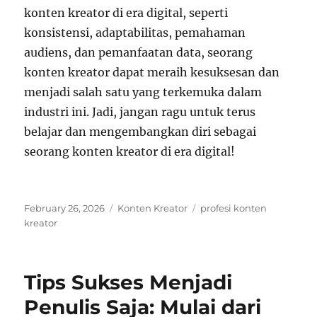
konten kreator di era digital, seperti
konsistensi, adaptabilitas, pemahaman
audiens, dan pemanfaatan data, seorang
konten kreator dapat meraih kesuksesan dan
menjadi salah satu yang terkemuka dalam
industri ini. Jadi, jangan ragu untuk terus
belajar dan mengembangkan diri sebagai
seorang konten kreator di era digital!
Posted
Categories
Tags
February 26, 2026
Konten Kreator
profesi konten
on
kreator
Tips Sukses Menjadi
Penulis Saja: Mulai dari