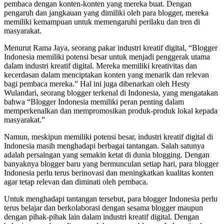
pembaca dengan konten-konten yang mereka buat. Dengan
pengaruh dan jangkauan yang dimiliki oleh para blogger, mereka
memiliki kemampuan untuk memengaruhi perilaku dan tren di
masyarakat.
Menurut Rama Jaya, seorang pakar industri kreatif digital, “Blogger
Indonesia memiliki potensi besar untuk menjadi penggerak utama
dalam industri kreatif digital. Mereka memiliki kreativitas dan
kecerdasan dalam menciptakan konten yang menarik dan relevan
bagi pembaca mereka.” Hal ini juga dibenarkan oleh Hesty
Wulandari, seorang blogger terkenal di Indonesia, yang mengatakan
bahwa “Blogger Indonesia memiliki peran penting dalam
memperkenalkan dan mempromosikan produk-produk lokal kepada
masyarakat.”
Namun, meskipun memiliki potensi besar, industri kreatif digital di
Indonesia masih menghadapi berbagai tantangan. Salah satunya
adalah persaingan yang semakin ketat di dunia blogging. Dengan
banyaknya blogger baru yang bermunculan setiap hari, para blogger
Indonesia perlu terus berinovasi dan meningkatkan kualitas konten
agar tetap relevan dan diminati oleh pembaca.
Untuk menghadapi tantangan tersebut, para blogger Indonesia perlu
terus belajar dan berkolaborasi dengan sesama blogger maupun
dengan pihak-pihak lain dalam industri kreatif digital. Dengan