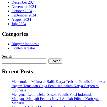
December 2024
November 2024
October 2024
September 2024
August 2024
July 2024
Categories
Blogger Indonesia
Konten Kreator
Search
Search
Recent Posts
Menemukan Makna di Balik Karya Terbaru Penulis Indonesia
Ragam Tema dan Gaya Penulisan dalam Karya Cerpen di
Indonesia
Mengenal Lebih Dekat Sosok Penulis Fiksi Indonesia
Mengapa Menjadi Penulis Novel Adalah Pilihan Karir yang
Menarik