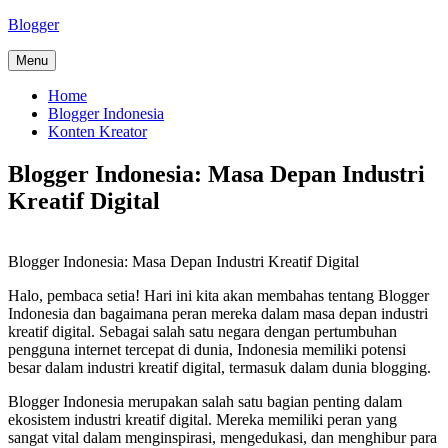
Skip
Blogger
to
content
Menu
Home
Blogger Indonesia
Konten Kreator
Blogger Indonesia: Masa Depan Industri
Kreatif Digital
Blogger Indonesia: Masa Depan Industri Kreatif Digital
Halo, pembaca setia! Hari ini kita akan membahas tentang Blogger
Indonesia dan bagaimana peran mereka dalam masa depan industri
kreatif digital. Sebagai salah satu negara dengan pertumbuhan
pengguna internet tercepat di dunia, Indonesia memiliki potensi
besar dalam industri kreatif digital, termasuk dalam dunia blogging.
Blogger Indonesia merupakan salah satu bagian penting dalam
ekosistem industri kreatif digital. Mereka memiliki peran yang
sangat vital dalam menginspirasi, mengedukasi, dan menghibur para