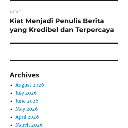
NEXT
Kiat Menjadi Penulis Berita
Next
post:
yang Kredibel dan Terpercaya
Archives
August 2026
July 2026
June 2026
May 2026
April 2026
March 2026