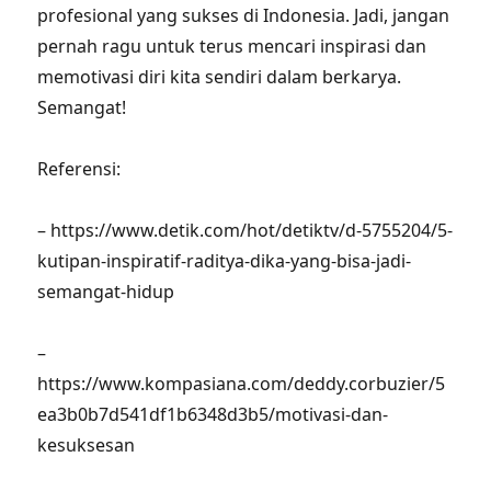
profesional yang sukses di Indonesia. Jadi, jangan
pernah ragu untuk terus mencari inspirasi dan
memotivasi diri kita sendiri dalam berkarya.
Semangat!
Referensi:
– https://www.detik.com/hot/detiktv/d-5755204/5-
kutipan-inspiratif-raditya-dika-yang-bisa-jadi-
semangat-hidup
–
https://www.kompasiana.com/deddy.corbuzier/5
ea3b0b7d541df1b6348d3b5/motivasi-dan-
kesuksesan