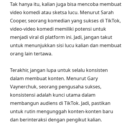
Tak hanya itu, kalian juga bisa mencoba membuat
video komedi atau sketsa lucu. Menurut Sarah
Cooper, seorang komedian yang sukses di TikTok,
video-video komedi memiliki potensi untuk
menjadi viral di platform ini. Jadi, jangan takut
untuk menunjukkan sisi lucu kalian dan membuat
orang lain tertawa.
Terakhir, jangan lupa untuk selalu konsisten
dalam membuat konten. Menurut Gary
Vaynerchuk, seorang pengusaha sukses,
konsistensi adalah kunci utama dalam
membangun audiens di TikTok. Jadi, pastikan
untuk rutin mengunggah konten-konten baru
dan berinteraksi dengan pengikut kalian.