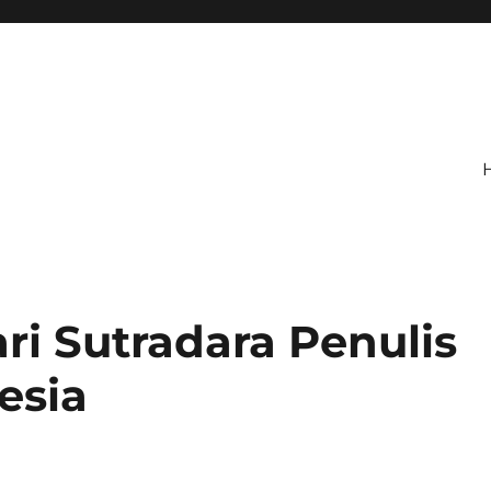
ari Sutradara Penulis
esia