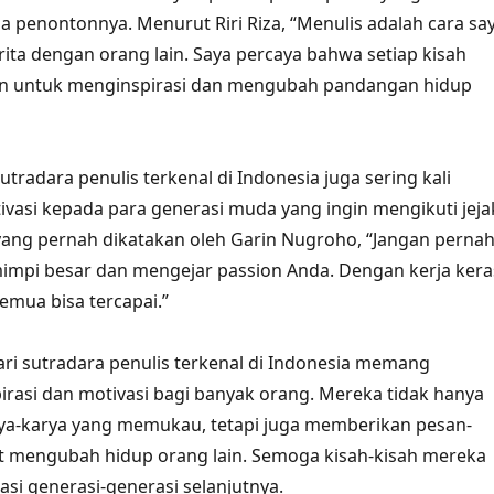
penontonnya. Menurut Riri Riza, “Menulis adalah cara sa
rita dengan orang lain. Saya percaya bahwa setiap kisah
an untuk menginspirasi dan mengubah pandangan hidup
sutradara penulis terkenal di Indonesia juga sering kali
asi kepada para generasi muda yang ingin mengikuti jeja
yang pernah dikatakan oleh Garin Nugroho, “Jangan perna
impi besar dan mengejar passion Anda. Dengan kerja kera
emua bisa tercapai.”
dari sutradara penulis terkenal di Indonesia memang
rasi dan motivasi bagi banyak orang. Mereka tidak hanya
ya-karya yang memukau, tetapi juga memberikan pesan-
t mengubah hidup orang lain. Semoga kisah-kisah mereka
asi generasi-generasi selanjutnya.