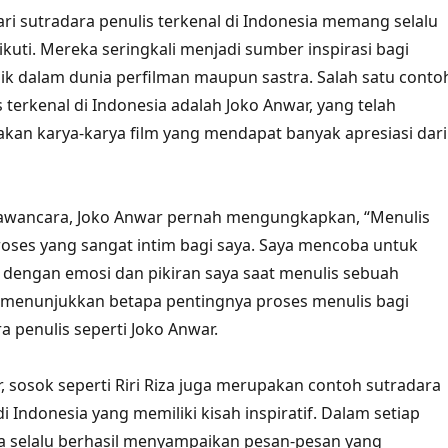
dari sutradara penulis terkenal di Indonesia memang selalu
ikuti. Mereka seringkali menjadi sumber inspirasi bagi
ik dalam dunia perfilman maupun sastra. Salah satu conto
 terkenal di Indonesia adalah Joko Anwar, yang telah
akan karya-karya film yang mendapat banyak apresiasi dari
wancara, Joko Anwar pernah mengungkapkan, “Menulis
oses yang sangat intim bagi saya. Saya mencoba untuk
 dengan emosi dan pikiran saya saat menulis sebuah
ni menunjukkan betapa pentingnya proses menulis bagi
a penulis seperti Joko Anwar.
r, sosok seperti Riri Riza juga merupakan contoh sutradara
di Indonesia yang memiliki kisah inspiratif. Dalam setiap
iza selalu berhasil menyampaikan pesan-pesan yang