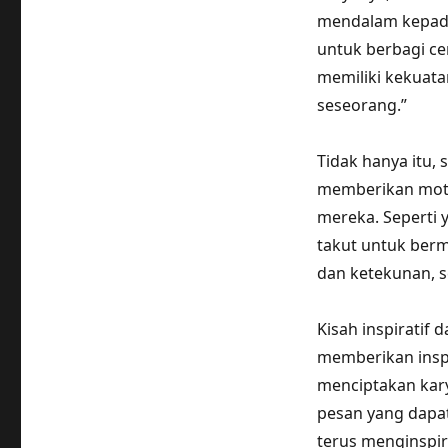
mendalam kepada 
untuk berbagi ce
memiliki kekuat
seseorang.”
Tidak hanya itu, 
memberikan motiv
mereka. Seperti 
takut untuk berm
dan ketekunan, s
Kisah inspiratif 
memberikan inspi
menciptakan kar
pesan yang dapa
terus menginspir