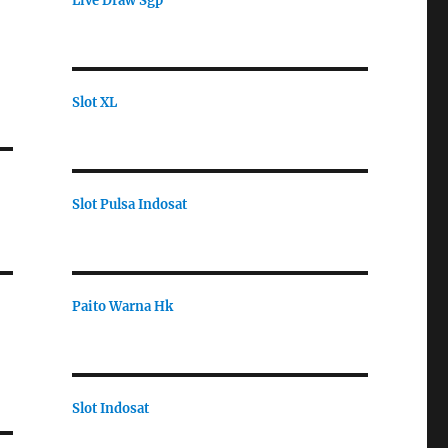
Live Draw Sgp
Slot XL
Slot Pulsa Indosat
Paito Warna Hk
Slot Indosat