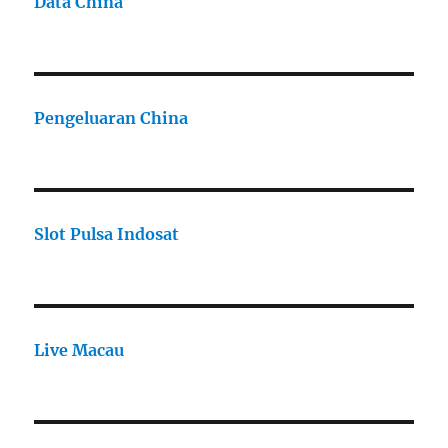
Data China
Pengeluaran China
Slot Pulsa Indosat
Live Macau