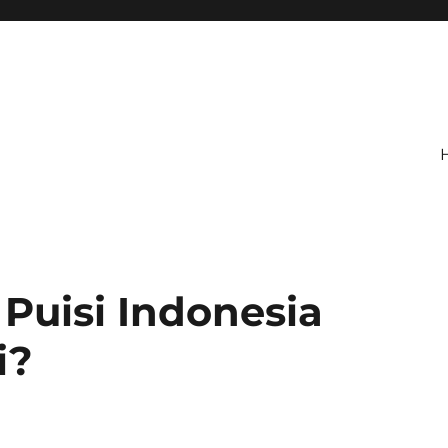
Puisi Indonesia
i?