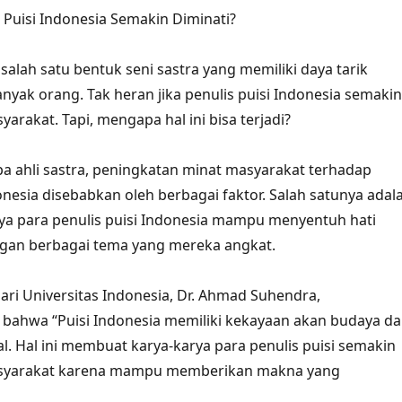
Puisi Indonesia Semakin Diminati?
salah satu bentuk seni sastra yang memiliki daya tarik
anyak orang. Tak heran jika penulis puisi Indonesia semakin
yarakat. Tapi, mengapa hal ini bisa terjadi?
 ahli sastra, peningkatan minat masyarakat terhadap
onesia disebabkan oleh berbagai faktor. Salah satunya adal
ya para penulis puisi Indonesia mampu menyentuh hati
an berbagai tema yang mereka angkat.
dari Universitas Indonesia, Dr. Ahmad Suhendra,
ahwa “Puisi Indonesia memiliki kekayaan akan budaya d
al. Hal ini membuat karya-karya para penulis puisi semakin
asyarakat karena mampu memberikan makna yang