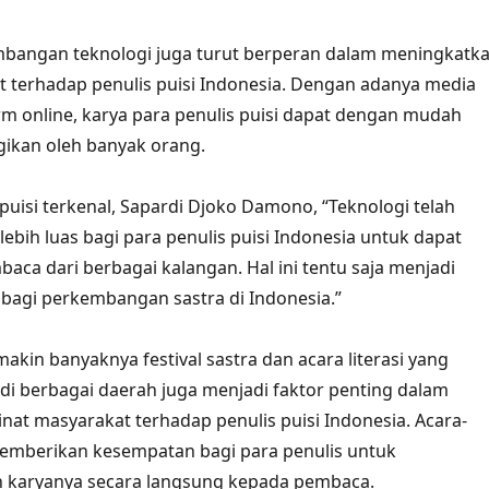
embangan teknologi juga turut berperan dalam meningkatk
 terhadap penulis puisi Indonesia. Dengan adanya media
orm online, karya para penulis puisi dapat dengan mudah
gikan oleh banyak orang.
puisi terkenal, Sapardi Djoko Damono, “Teknologi telah
bih luas bagi para penulis puisi Indonesia untuk dapat
ca dari berbagai kalangan. Hal ini tentu saja menjadi
 bagi perkembangan sastra di Indonesia.”
makin banyaknya festival sastra dan acara literasi yang
di berbagai daerah juga menjadi faktor penting dalam
at masyarakat terhadap penulis puisi Indonesia. Acara-
memberikan kesempatan bagi para penulis untuk
karyanya secara langsung kepada pembaca.