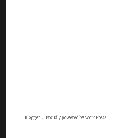
Blogger
Proudly powered by WordPress