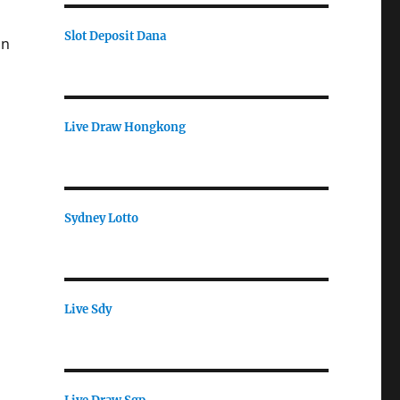
Slot Deposit Dana
an
Live Draw Hongkong
Sydney Lotto
Live Sdy