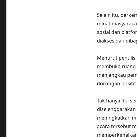
Selain itu, perk
minat masyarakat
sosial dan platf
diakses dan diba
Menurut penulis 
membuka ruang le
menjangkau pemba
dorongan positif
Tak hanya itu, se
diselenggarakan 
meningkatkan min
acara tersebut 
memperkenalkan 