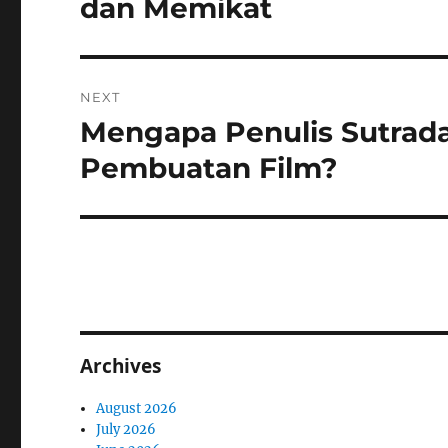
dan Memikat
NEXT
Mengapa Penulis Sutrad
Next
post:
Pembuatan Film?
Archives
August 2026
July 2026