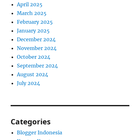
April 2025
March 2025
February 2025
January 2025
December 2024
November 2024
October 2024
September 2024
August 2024
July 2024
Categories
Blogger Indonesia