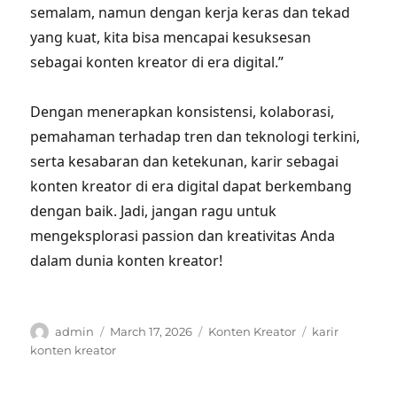
semalam, namun dengan kerja keras dan tekad
yang kuat, kita bisa mencapai kesuksesan
sebagai konten kreator di era digital.”
Dengan menerapkan konsistensi, kolaborasi,
pemahaman terhadap tren dan teknologi terkini,
serta kesabaran dan ketekunan, karir sebagai
konten kreator di era digital dapat berkembang
dengan baik. Jadi, jangan ragu untuk
mengeksplorasi passion dan kreativitas Anda
dalam dunia konten kreator!
Author
Posted
Categories
Tags
admin
March 17, 2026
Konten Kreator
karir
on
konten kreator