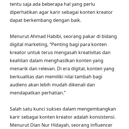
tentu saja ada beberapa hal yang perlu
diperhatikan agar karir sebagai konten kreator
dapat berkembang dengan baik.
Menurut Ahmad Habibi, seorang pakar di bidang
digital marketing, “Penting bagi para konten
kreator untuk terus mengasah kreativitas dan
keahlian dalam menghasilkan konten yang
menarik dan relevan. Di era digital, konten yang
berkualitas dan memiliki nilai tambah bagi
audiens akan lebih mudah dikenali dan
mendapatkan perhatian.”
Salah satu kunci sukses dalam mengembangkan
karir sebagai konten kreator adalah konsistensi.
Menurut Dian Nur Hidayah, seorang influencer