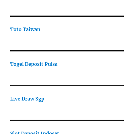
Toto Taiwan
Togel Deposit Pulsa
Live Draw Sgp
Slot Deposit Indosat