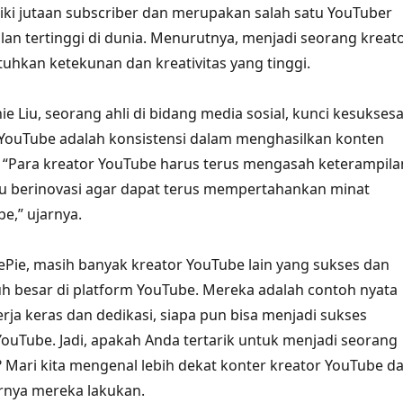
ki jutaan subscriber dan merupakan salah satu YouTuber
an tertinggi di dunia. Menurutnya, menjadi seorang kreat
hkan ketekunan dan kreativitas yang tinggi.
e Liu, seorang ahli di bidang media sosial, kunci kesukses
 YouTube adalah konsistensi dalam menghasilkan konten
. “Para kreator YouTube harus terus mengasah keterampila
lu berinovasi agar dapat terus mempertahankan minat
e,” ujarnya.
Pie, masih banyak kreator YouTube lain yang sukses dan
h besar di platform YouTube. Mereka adalah contoh nyata
ja keras dan dedikasi, siapa pun bisa menjadi sukses
YouTube. Jadi, apakah Anda tertarik untuk menjadi seorang
 Mari kita mengenal lebih dekat konter kreator YouTube d
rnya mereka lakukan.