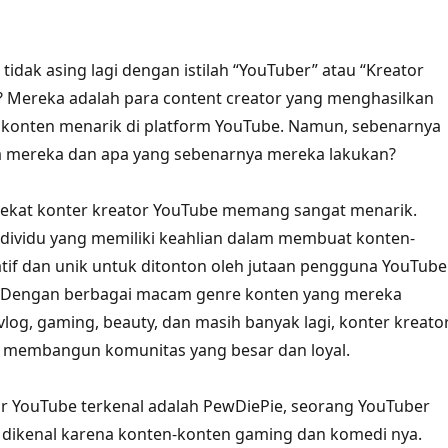
tidak asing lagi dengan istilah “YouTuber” atau “Kreator
 Mereka adalah para content creator yang menghasilkan
konten menarik di platform YouTube. Namun, sebenarnya
a mereka dan apa yang sebenarnya mereka lakukan?
dekat konter kreator YouTube memang sangat menarik.
dividu yang memiliki keahlian dalam membuat konten-
tif dan unik untuk ditonton oleh jutaan pengguna YouTube
a. Dengan berbagai macam genre konten yang mereka
 vlog, gaming, beauty, dan masih banyak lagi, konter kreato
l membangun komunitas yang besar dan loyal.
or YouTube terkenal adalah PewDiePie, seorang YouTuber
 dikenal karena konten-konten gaming dan komedi nya.