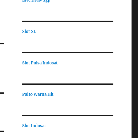
Live Draw Sgp
Slot XL
Slot Pulsa Indosat
Paito Warna Hk
Slot Indosat