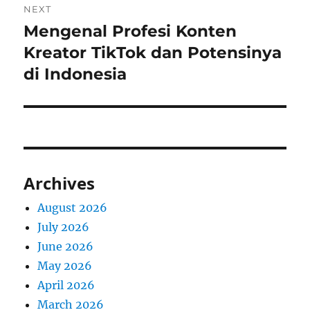
NEXT
Mengenal Profesi Konten
Next
post:
Kreator TikTok dan Potensinya
di Indonesia
Archives
August 2026
July 2026
June 2026
May 2026
April 2026
March 2026