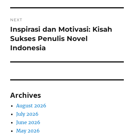
NEXT
Inspirasi dan Motivasi: Kisah
Next
post:
Sukses Penulis Novel
Indonesia
Archives
August 2026
July 2026
June 2026
May 2026