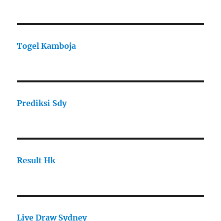
Togel Kamboja
Prediksi Sdy
Result Hk
Live Draw Sydney