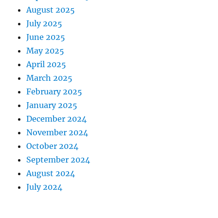
August 2025
July 2025
June 2025
May 2025
April 2025
March 2025
February 2025
January 2025
December 2024
November 2024
October 2024
September 2024
August 2024
July 2024