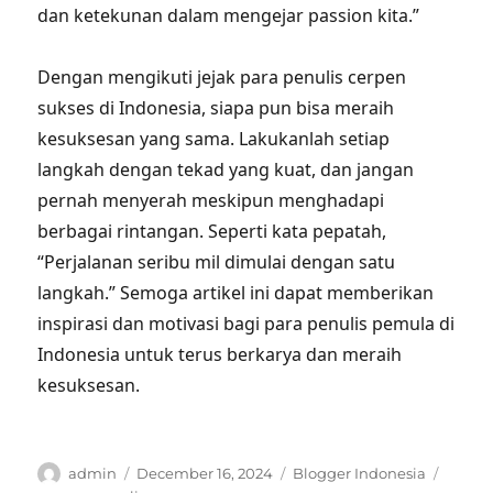
dan ketekunan dalam mengejar passion kita.”
Dengan mengikuti jejak para penulis cerpen
sukses di Indonesia, siapa pun bisa meraih
kesuksesan yang sama. Lakukanlah setiap
langkah dengan tekad yang kuat, dan jangan
pernah menyerah meskipun menghadapi
berbagai rintangan. Seperti kata pepatah,
“Perjalanan seribu mil dimulai dengan satu
langkah.” Semoga artikel ini dapat memberikan
inspirasi dan motivasi bagi para penulis pemula di
Indonesia untuk terus berkarya dan meraih
kesuksesan.
Author
Posted
Categories
Tags
admin
December 16, 2024
Blogger Indonesia