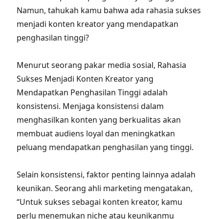
Namun, tahukah kamu bahwa ada rahasia sukses
menjadi konten kreator yang mendapatkan
penghasilan tinggi?
Menurut seorang pakar media sosial, Rahasia
Sukses Menjadi Konten Kreator yang
Mendapatkan Penghasilan Tinggi adalah
konsistensi. Menjaga konsistensi dalam
menghasilkan konten yang berkualitas akan
membuat audiens loyal dan meningkatkan
peluang mendapatkan penghasilan yang tinggi.
Selain konsistensi, faktor penting lainnya adalah
keunikan. Seorang ahli marketing mengatakan,
“Untuk sukses sebagai konten kreator, kamu
perlu menemukan niche atau keunikanmu