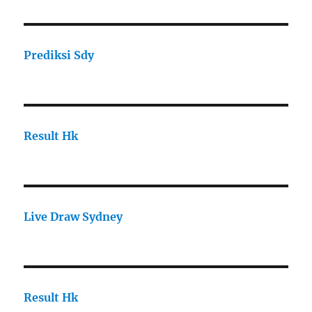
Prediksi Sdy
Result Hk
Live Draw Sydney
Result Hk