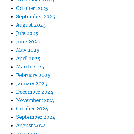
October 2025
September 2025
August 2025
July 2025
June 2025
May 2025
April 2025
March 2025
February 2025
January 2025
December 2024
November 2024
October 2024
September 2024
August 2024
July 2024