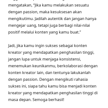
mengatakan, “Jika kamu melakukan sesuatu
dengan passion, maka kesuksesan akan
mengikutimu. Jadilah autentik dan jangan hanya
mengejar uang, tetapi juga berbagi nilai-nilai
positif melalui konten yang kamu buat.”
Jadi, jika kamu ingin sukses sebagai konten
kreator yang mendapatkan penghasilan tinggi,
jangan lupa untuk menjaga konsistensi,
menemukan keunikanmu, berkolaborasi dengan
konten kreator lain, dan tentunya lakukanlah
dengan passion. Dengan mengikuti rahasia
sukses ini, siapa tahu kamu bisa menjadi konten
kreator yang mendapatkan penghasilan tinggi di
masa depan. Semoga berhasil!