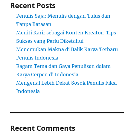
Recent Posts
Penulis Saja: Menulis dengan Tulus dan
Tanpa Batasan
Meniti Karir sebagai Konten Kreator: Tips
Sukses yang Perlu Diketahui
Menemukan Makna di Balik Karya Terbaru
Penulis Indonesia
Ragam Tema dan Gaya Penulisan dalam
Karya Cerpen di Indonesia
Mengenal Lebih Dekat Sosok Penulis Fiksi
Indonesia
Recent Comments