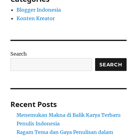
Blogger Indonesia
Konten Kreator
Search
SEARCH
Recent Posts
Menemukan Makna di Balik Karya Terbaru
Penulis Indonesia
Ragam Tema dan Gaya Penulisan dalam