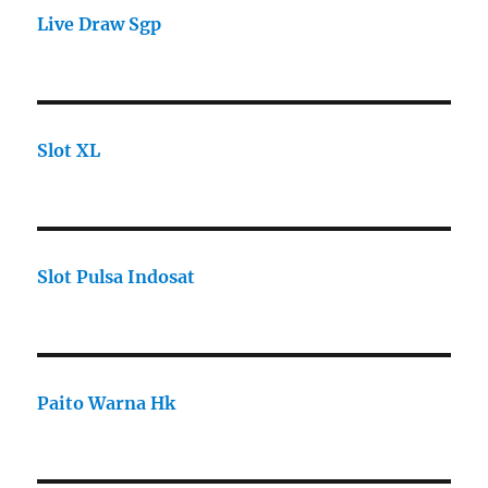
Live Draw Sgp
Slot XL
Slot Pulsa Indosat
Paito Warna Hk