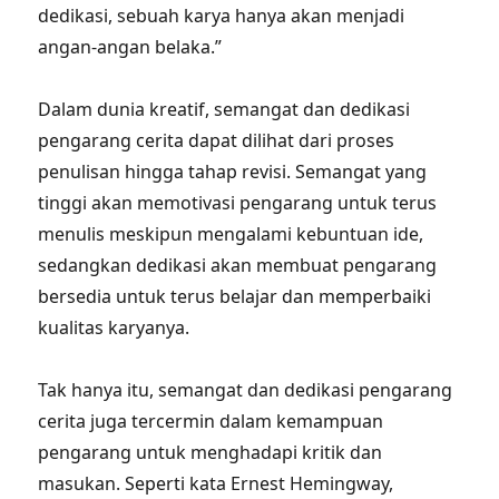
dedikasi, sebuah karya hanya akan menjadi
angan-angan belaka.”
Dalam dunia kreatif, semangat dan dedikasi
pengarang cerita dapat dilihat dari proses
penulisan hingga tahap revisi. Semangat yang
tinggi akan memotivasi pengarang untuk terus
menulis meskipun mengalami kebuntuan ide,
sedangkan dedikasi akan membuat pengarang
bersedia untuk terus belajar dan memperbaiki
kualitas karyanya.
Tak hanya itu, semangat dan dedikasi pengarang
cerita juga tercermin dalam kemampuan
pengarang untuk menghadapi kritik dan
masukan. Seperti kata Ernest Hemingway,