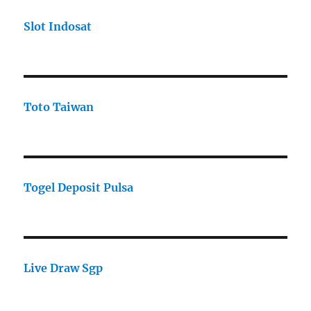
Slot Indosat
Toto Taiwan
Togel Deposit Pulsa
Live Draw Sgp