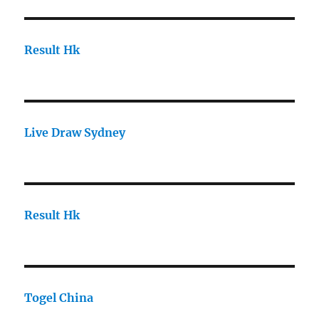
Result Hk
Live Draw Sydney
Result Hk
Togel China