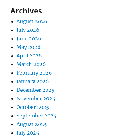
Archives
August 2026
July 2026
June 2026
May 2026
April 2026
March 2026
February 2026
January 2026
December 2025
November 2025
October 2025
September 2025
August 2025
July 2025