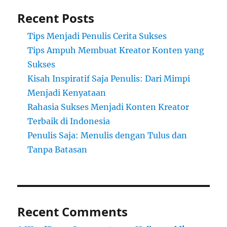
Recent Posts
Tips Menjadi Penulis Cerita Sukses
Tips Ampuh Membuat Kreator Konten yang
Sukses
Kisah Inspiratif Saja Penulis: Dari Mimpi
Menjadi Kenyataan
Rahasia Sukses Menjadi Konten Kreator
Terbaik di Indonesia
Penulis Saja: Menulis dengan Tulus dan
Tanpa Batasan
Recent Comments