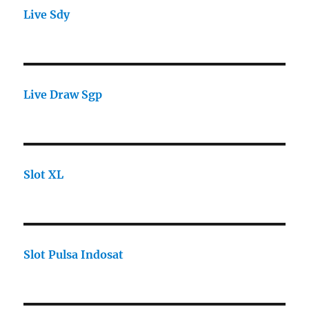
Live Sdy
Live Draw Sgp
Slot XL
Slot Pulsa Indosat