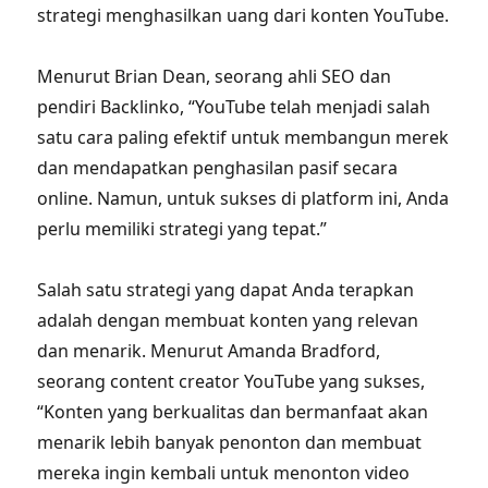
strategi menghasilkan uang dari konten YouTube.
Menurut Brian Dean, seorang ahli SEO dan
pendiri Backlinko, “YouTube telah menjadi salah
satu cara paling efektif untuk membangun merek
dan mendapatkan penghasilan pasif secara
online. Namun, untuk sukses di platform ini, Anda
perlu memiliki strategi yang tepat.”
Salah satu strategi yang dapat Anda terapkan
adalah dengan membuat konten yang relevan
dan menarik. Menurut Amanda Bradford,
seorang content creator YouTube yang sukses,
“Konten yang berkualitas dan bermanfaat akan
menarik lebih banyak penonton dan membuat
mereka ingin kembali untuk menonton video