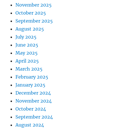
November 2025
October 2025
September 2025
August 2025
July 2025
June 2025
May 2025
April 2025
March 2025
February 2025
January 2025
December 2024
November 2024
October 2024
September 2024
August 2024