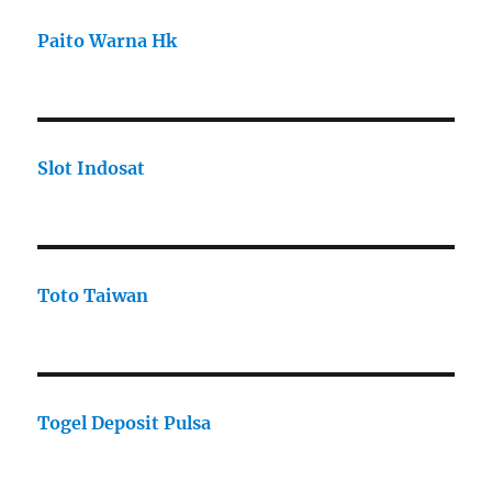
Paito Warna Hk
Slot Indosat
Toto Taiwan
Togel Deposit Pulsa