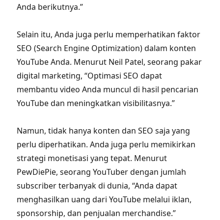
Anda berikutnya.”
Selain itu, Anda juga perlu memperhatikan faktor
SEO (Search Engine Optimization) dalam konten
YouTube Anda. Menurut Neil Patel, seorang pakar
digital marketing, “Optimasi SEO dapat
membantu video Anda muncul di hasil pencarian
YouTube dan meningkatkan visibilitasnya.”
Namun, tidak hanya konten dan SEO saja yang
perlu diperhatikan. Anda juga perlu memikirkan
strategi monetisasi yang tepat. Menurut
PewDiePie, seorang YouTuber dengan jumlah
subscriber terbanyak di dunia, “Anda dapat
menghasilkan uang dari YouTube melalui iklan,
sponsorship, dan penjualan merchandise.”