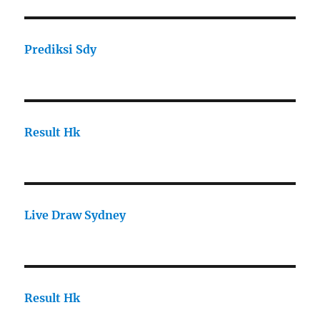
Prediksi Sdy
Result Hk
Live Draw Sydney
Result Hk