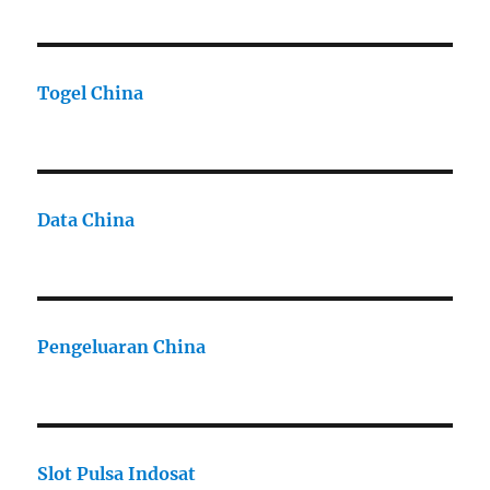
Togel China
Data China
Pengeluaran China
Slot Pulsa Indosat