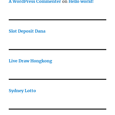
A WordPress Commenter
on
Hello world!
Slot Deposit Dana
Live Draw Hongkong
Sydney Lotto