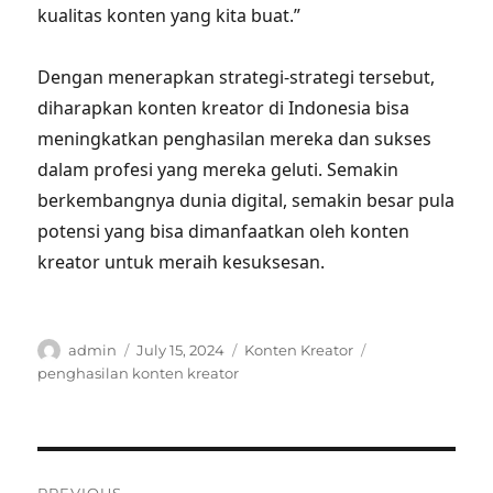
kualitas konten yang kita buat.”
Dengan menerapkan strategi-strategi tersebut,
diharapkan konten kreator di Indonesia bisa
meningkatkan penghasilan mereka dan sukses
dalam profesi yang mereka geluti. Semakin
berkembangnya dunia digital, semakin besar pula
potensi yang bisa dimanfaatkan oleh konten
kreator untuk meraih kesuksesan.
Author
Posted
Categories
Tags
admin
July 15, 2024
Konten Kreator
on
penghasilan konten kreator
Post