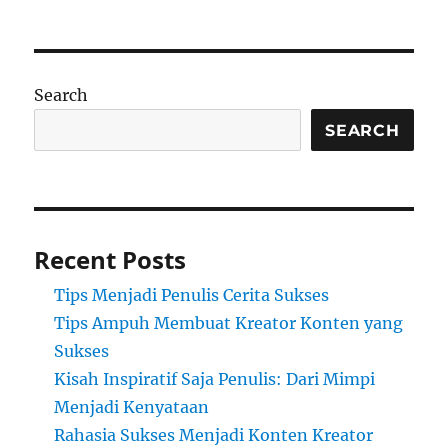
Search
SEARCH
Recent Posts
Tips Menjadi Penulis Cerita Sukses
Tips Ampuh Membuat Kreator Konten yang
Sukses
Kisah Inspiratif Saja Penulis: Dari Mimpi
Menjadi Kenyataan
Rahasia Sukses Menjadi Konten Kreator