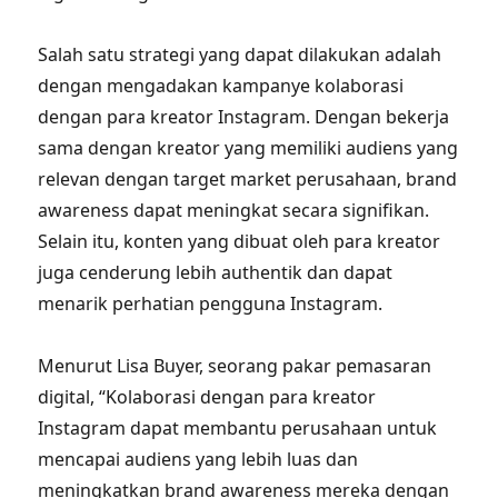
Salah satu strategi yang dapat dilakukan adalah
dengan mengadakan kampanye kolaborasi
dengan para kreator Instagram. Dengan bekerja
sama dengan kreator yang memiliki audiens yang
relevan dengan target market perusahaan, brand
awareness dapat meningkat secara signifikan.
Selain itu, konten yang dibuat oleh para kreator
juga cenderung lebih authentik dan dapat
menarik perhatian pengguna Instagram.
Menurut Lisa Buyer, seorang pakar pemasaran
digital, “Kolaborasi dengan para kreator
Instagram dapat membantu perusahaan untuk
mencapai audiens yang lebih luas dan
meningkatkan brand awareness mereka dengan