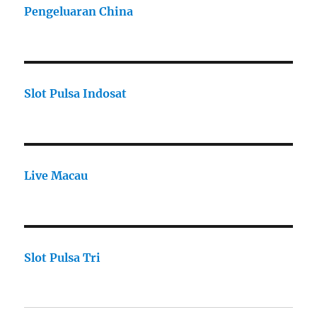
Pengeluaran China
Slot Pulsa Indosat
Live Macau
Slot Pulsa Tri