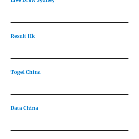
Live Draw Sydney
Result Hk
Togel China
Data China