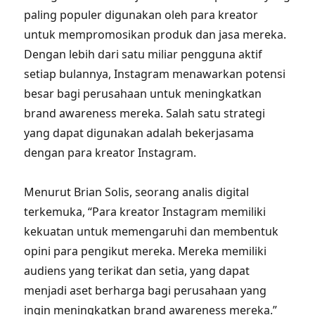
paling populer digunakan oleh para kreator
untuk mempromosikan produk dan jasa mereka.
Dengan lebih dari satu miliar pengguna aktif
setiap bulannya, Instagram menawarkan potensi
besar bagi perusahaan untuk meningkatkan
brand awareness mereka. Salah satu strategi
yang dapat digunakan adalah bekerjasama
dengan para kreator Instagram.
Menurut Brian Solis, seorang analis digital
terkemuka, “Para kreator Instagram memiliki
kekuatan untuk memengaruhi dan membentuk
opini para pengikut mereka. Mereka memiliki
audiens yang terikat dan setia, yang dapat
menjadi aset berharga bagi perusahaan yang
ingin meningkatkan brand awareness mereka.”