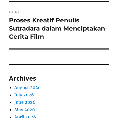
NEXT
Proses Kreatif Penulis
Next
post:
Sutradara dalam Menciptakan
Cerita Film
Archives
August 2026
July 2026
June 2026
May 2026
April 2026