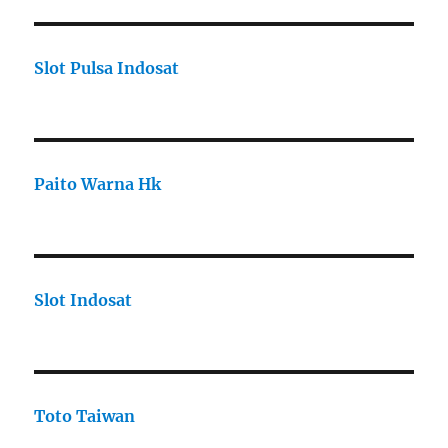
Slot Pulsa Indosat
Paito Warna Hk
Slot Indosat
Toto Taiwan