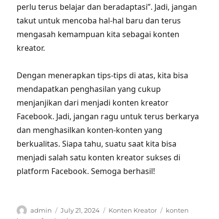
perlu terus belajar dan beradaptasi”. Jadi, jangan
takut untuk mencoba hal-hal baru dan terus
mengasah kemampuan kita sebagai konten
kreator.
Dengan menerapkan tips-tips di atas, kita bisa
mendapatkan penghasilan yang cukup
menjanjikan dari menjadi konten kreator
Facebook. Jadi, jangan ragu untuk terus berkarya
dan menghasilkan konten-konten yang
berkualitas. Siapa tahu, suatu saat kita bisa
menjadi salah satu konten kreator sukses di
platform Facebook. Semoga berhasil!
Author
Posted
Categories
Tags
admin
July 21, 2024
Konten Kreator
konten