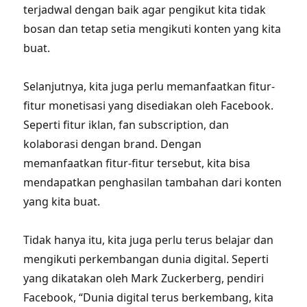
terjadwal dengan baik agar pengikut kita tidak
bosan dan tetap setia mengikuti konten yang kita
buat.
Selanjutnya, kita juga perlu memanfaatkan fitur-
fitur monetisasi yang disediakan oleh Facebook.
Seperti fitur iklan, fan subscription, dan
kolaborasi dengan brand. Dengan
memanfaatkan fitur-fitur tersebut, kita bisa
mendapatkan penghasilan tambahan dari konten
yang kita buat.
Tidak hanya itu, kita juga perlu terus belajar dan
mengikuti perkembangan dunia digital. Seperti
yang dikatakan oleh Mark Zuckerberg, pendiri
Facebook, “Dunia digital terus berkembang, kita