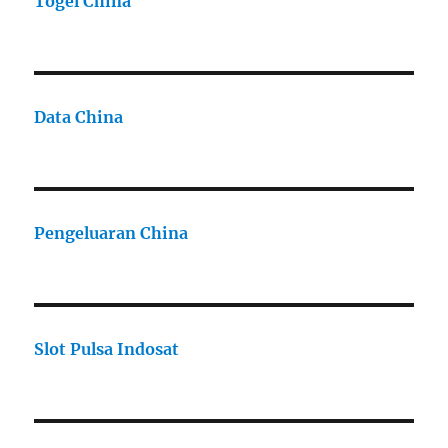
Togel China
Data China
Pengeluaran China
Slot Pulsa Indosat