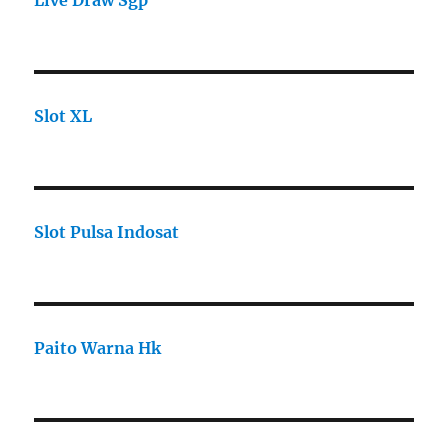
Live Draw Sgp
Slot XL
Slot Pulsa Indosat
Paito Warna Hk