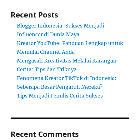
Recent Posts
Blogger Indonesia: Sukses Menjadi
Influencer di Dunia Maya
Kreator YouTube: Panduan Lengkap untuk
Memulai Channel Anda
Mengasah Kreativitas Melalui Karangan
Cerita: Tips dan Triknya
Fenomena Kreator TikTok di Indonesia:
Seberapa Besar Pengaruh Mereka?
Tips Menjadi Penulis Cerita Sukses
Recent Comments