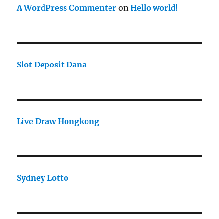
A WordPress Commenter
on
Hello world!
Slot Deposit Dana
Live Draw Hongkong
Sydney Lotto