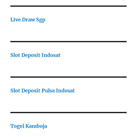
Live Draw Sgp
Slot Deposit Indosat
Slot Deposit Pulsa Indosat
Togel Kamboja