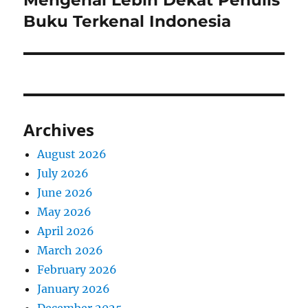
Mengenal Lebih Dekat Penulis
post:
Buku Terkenal Indonesia
Archives
August 2026
July 2026
June 2026
May 2026
April 2026
March 2026
February 2026
January 2026