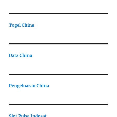
Togel China
Data China
Pengeluaran China
Slot Pulsa Indosat